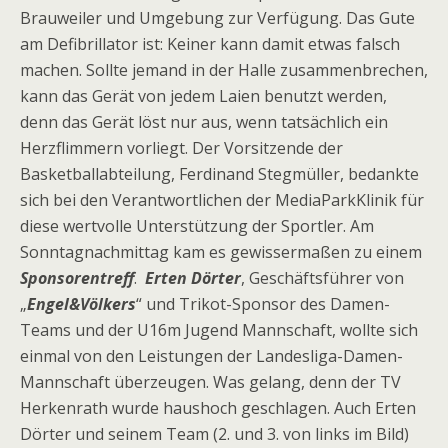
Brauweiler und Umgebung zur Verfügung. Das Gute
am Defibrillator ist: Keiner kann damit etwas falsch
machen. Sollte jemand in der Halle zusammenbrechen,
kann das Gerät von jedem Laien benutzt werden,
denn das Gerät löst nur aus, wenn tatsächlich ein
Herzflimmern vorliegt. Der Vorsitzende der
Basketballabteilung, Ferdinand Stegmüller, bedankte
sich bei den Verantwortlichen der MediaParkKlinik für
diese wertvolle Unterstützung der Sportler. Am
Sonntagnachmittag kam es gewissermaßen zu einem
Sponsorentreff
.
Erten Dörter
, Geschäftsführer von
„
Engel&Völkers
“ und Trikot-Sponsor des Damen-
Teams und der U16m Jugend Mannschaft, wollte sich
einmal von den Leistungen der Landesliga-Damen-
Mannschaft überzeugen. Was gelang, denn der TV
Herkenrath wurde haushoch geschlagen. Auch Erten
Dörter und seinem Team (2. und 3. von links im Bild)