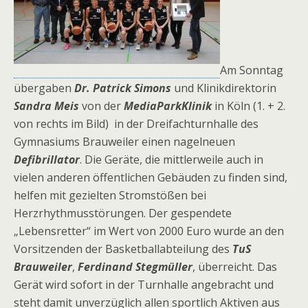
Am Sonntag
übergaben
Dr. Patrick Simons
und Klinikdirektorin
Sandra Meis
von der
MediaParkKlinik
in Köln (1. + 2.
von rechts im Bild) in der Dreifachturnhalle des
Gymnasiums Brauweiler einen nagelneuen
Defibrillator
. Die Geräte, die mittlerweile auch in
vielen anderen öffentlichen Gebäuden zu finden sind,
helfen mit gezielten Stromstößen bei
Herzrhythmusstörungen. Der gespendete
„Lebensretter“ im Wert von 2000 Euro wurde an den
Vorsitzenden der Basketballabteilung des
TuS
Brauweiler
,
Ferdinand Stegmüller
, überreicht. Das
Gerät wird sofort in der Turnhalle angebracht und
steht damit unverzüglich allen sportlich Aktiven aus