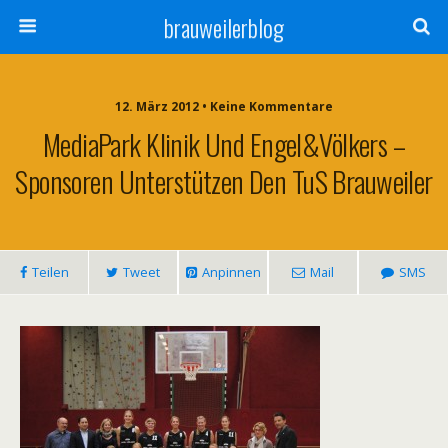
brauweilerblog
12. März 2012 • Keine Kommentare
MediaPark Klinik Und Engel&Völkers –
Sponsoren Unterstützen Den TuS Brauweiler
Teilen
Tweet
Anpinnen
Mail
SMS