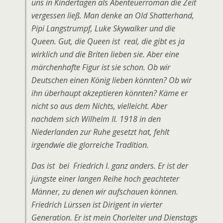
uns in Kindertagen als Abenteuerroman die Zeit
vergessen ließ. Man denke an Old Shatterhand,
Pipi Langstrumpf, Luke Skywalker und die
Queen. Gut, die Queen ist real, die gibt es ja
wirklich und die Briten lieben sie. Aber eine
märchenhafte Figur ist sie schon. Ob wir
Deutschen einen König lieben könnten? Ob wir
ihn überhaupt akzeptieren könnten? Käme er
nicht so aus dem Nichts, vielleicht. Aber
nachdem sich Wilhelm II. 1918 in den
Niederlanden zur Ruhe gesetzt hat, fehlt
irgendwie die glorreiche Tradition.
Das ist bei Friedrich I. ganz anders. Er ist der
jüngste einer langen Reihe hoch geachteter
Männer, zu denen wir aufschauen können.
Friedrich Lürssen ist Dirigent in vierter
Generation. Er ist mein Chorleiter und Dienstags