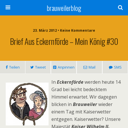
brauweilerblog
23. März 2012 • Keine Kommentare
Brief Aus Eckernförde – Mein König #30
Teilen
Tweet
Anpinnen
Mail
SMS
In
Eckernförde
werden heute 14
Grad bei leicht bedecktem
Himmel erwartet. Wir dagegen
blicken in
Brauweiler
wieder
einem Tag mit Kaiserwetter
entgegen. Kaiserwetter? Unsere
Majestät
Kaiser Wilhelm II.