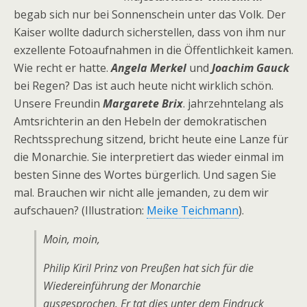
begab sich nur bei Sonnenschein unter das Volk. Der
Kaiser wollte dadurch sicherstellen, dass von ihm nur
exzellente Fotoaufnahmen in die Öffentlichkeit kamen.
Wie recht er hatte.
Angela Merkel
und
Joachim Gauck
bei Regen? Das ist auch heute nicht wirklich schön.
Unsere Freundin
Margarete Brix
. jahrzehntelang als
Amtsrichterin an den Hebeln der demokratischen
Rechtssprechung sitzend, bricht heute eine Lanze für
die Monarchie. Sie interpretiert das wieder einmal im
besten Sinne des Wortes bürgerlich. Und sagen Sie
mal. Brauchen wir nicht alle jemanden, zu dem wir
aufschauen? (Illustration:
Meike Teichmann
).
Moin, moin,
Philip Kiril Prinz von Preußen hat sich für die
Wiedereinführung der Monarchie
ausgesprochen. Er tat dies unter dem Eindruck