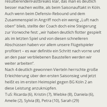
resultierendenFastbreaks klar, das man es deutlich
besser machen wollte, als beim Saisonauftakt in Köln.
Auch wenn beim Defensiv-Rebound und dem
Zusammenspiel in Angriff noch ein wenig „Luft nach
oben“ blieb, stellte der Coach doch eine Steigerung
zur Vorwoche fest: „wir haben deutlich flotter gespielt
als im letzten Spiel und von diesen schnelleren
Abschüssen haben vor allem unsere Flügelspieler
profitiert – es war definitiv ein Schritt nach vorne und
an den paar verbliebenen Baustellen werden wir
weiter arbeiten“.
Nach 4 deutlich gewonnen Vierteln herrschte große
Erleichterung über den ersten Saisonsieg und jetzt
heißt es im ersten Heimspiel gegen BG Köln 2 an
diese Leistung anzuknüpfen.
TuS: Ricarda (6), Kristin (7), Wiebke (8), Daniela (6),
Amelie (2), Sylvia (8), Petra (10), Sarah (29)