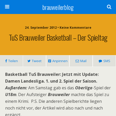
brauweilerblog
24. September 2012 • Keine Kommentare
TuS Brauweiler Basketball – Der Spieltag
Teilen
Tweet
Anpinnen
Mail
SMS
Basketball TuS Brauweiler: Jetzt mit Update:
Damen Landesliga. 1. und 2. Spiel der Saison.
Außerdem:
Am Samstag gab es das
Oberliga
-Spiel der
U18m
. Der Aufsteiger
Brauweiler
machte das Spiel zu
einem Krimi. P.S. Die anderen Spielberichte liegen
noch nicht vor, der Artikel wird also nach und nach
ergänzt.