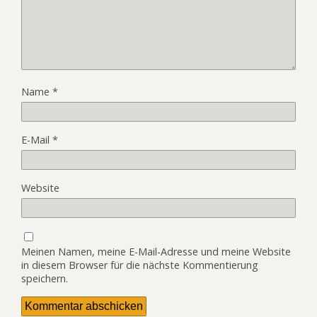
Name
*
E-Mail
*
Website
Meinen Namen, meine E-Mail-Adresse und meine Website
in diesem Browser für die nächste Kommentierung
speichern.