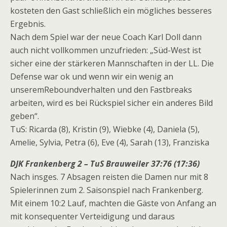
kosteten den Gast schließlich ein mögliches besseres
Ergebnis.
Nach dem Spiel war der neue Coach Karl Doll dann
auch nicht vollkommen unzufrieden: „Süd-West ist
sicher eine der stärkeren Mannschaften in der LL. Die
Defense war ok und wenn wir ein wenig an
unseremReboundverhalten und den Fastbreaks
arbeiten, wird es bei Rückspiel sicher ein anderes Bild
geben“.
TuS: Ricarda (8), Kristin (9), Wiebke (4), Daniela (5),
Amelie, Sylvia, Petra (6), Eve (4), Sarah (13), Franziska
DJK Frankenberg 2 – TuS Brauweiler 37:76 (17:36)
Nach insges. 7 Absagen reisten die Damen nur mit 8
Spielerinnen zum 2. Saisonspiel nach Frankenberg.
Mit einem 10:2 Lauf, machten die Gäste von Anfang an
mit konsequenter Verteidigung und daraus