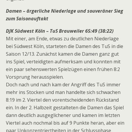
Damen – ärgerliche Niederlage und souveräner Sieg
zum Saisonauftakt
DJK Südwest Köln – TuS Brauweiler 65:49 (38:22)
Mit einer, am Ende, etwas zu deutlichen Niederlage
bei Südwest Köln, starteten die Damen des TuS in die
Saison 12/13. Zunächst kamen die Damen ganz gut
ins Spiel, verteidigten aufmerksam und konnten mit
ein paar sehenswerten Spielzügen einen frühen 8:2
Vorsprung herausspielen.
Doch nach und nach kam der Angriff des TuS immer
mehr ins Stocken und man handelte sich schwachen
8:19 im 2. Viertel den vorentscheidenden Rückstand
ein. In der 2. Halbzeit gestalteten die Damen das Spiel
dann deutlich ausgeglichener und kamen im letzten
Viertel auch nochmal bis auf 9 Punkte heran, aber ein
paar Unkonzentriertheiten in der Schlussphase