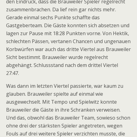
den Eindruck, dass die Brauweiler Spieler regelrecht
zusammenbrachen. Da lief rein gar nichts mehr.
Gerade einmal sechs Punkte schaffte das
Gastgeberteam. Die Gäste konnten sich absetzen und
lagen zur Pause mit 18:28 Punkten vorne. Von Hektik,
schlechten Pässen, vertanen Chancen und ungenauen
Korbwürfen war auch das dritte Viertel aus Brauweiler
Sicht bestimmt. Brauweiler wurde regelrecht
abgehängt. Schlussstand nach dem drittel Viertel
27:47.
Was dann im letzten Viertel passierte, war kaum zu
glauben. Brauweiler spielte auf einmal wie
ausgewechselt. Mit Tempo und Spielwitz konnte
Brauweiler die Gäste in ihre Schranken verweisen.
Und das, obwohl das Brauweiler Team, sowieso schon
ohne drei der stärksten Spieler angetreten, wegen
Fouls auf drei weitere Spieler verzichten musste, die