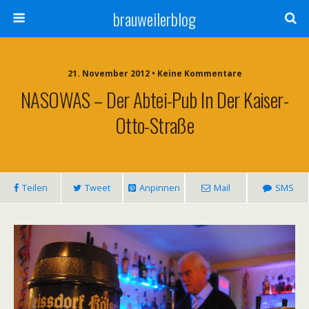
brauweilerblog
21. November 2012 • Keine Kommentare
NASOWAS – Der Abtei-Pub In Der Kaiser-
Otto-Straße
Teilen
Tweet
Anpinnen
Mail
SMS