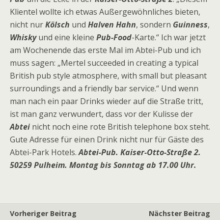
Klientel wollte ich etwas Außergewöhnliches bieten,
nicht nur
Kölsch
und
Halven Hahn
, sondern
Guinness
,
Whisky
und eine kleine
Pub-Food
-Karte.“ Ich war jetzt
am Wochenende das erste Mal im Abtei-Pub und ich
muss sagen: „Mertel succeeded in creating a typical
British pub style atmosphere, with small but pleasant
surroundings and a friendly bar service.“ Und wenn
man nach ein paar Drinks wieder auf die Straße tritt,
ist man ganz verwundert, dass vor der Kulisse der
Abtei
nicht noch eine rote British telephone box steht.
Gute Adresse für einen Drink nicht nur für Gäste des
Abtei-Park Hotels.
Abtei-Pub. Kaiser-Otto-Straße 2.
50259 Pulheim. Montag bis Sonntag ab 17.00 Uhr.
Vorheriger Beitrag
Nächster Beitrag