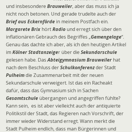
und insbesondere
Brauweiler
, aber das muss ich ja
nicht noch betonen. Und gerade trudelte auch der
Brief aus Eckernförde
in meinem Postfach ein.
Margarete Brix
hört
Radio
und erregt sich über den
inflationären Gebrauch des Begriffes „
Gemengelage
“.
Genau das dachte ich aber, als ich den heutigen Artikel
im
Kölner Stadtanzeige
r über die
Sekundarschule
gelesen habe. Das
Abteigymnasium Brauweiler
hat
nach dem Beschluss der
Schulkonferenz
der Stadt
Pulheim
die Zusammenarbeit mit der neuen
Sekundarschule verweigert. Ist das ein Racheakt
dafür, dass das Gymnasium sich in Sachen
Gesamtschule
übergangen und angegriffen fühlte?
Kann sein, es ist aber vielleicht auch der antiquierte
Politikstil der Stadt, das Regieren nach Vorschrift, der
immer wieder Widerstand erregt. Wann merkt die
Stadt Pulheim endlich, dass man Bürgerinnen und