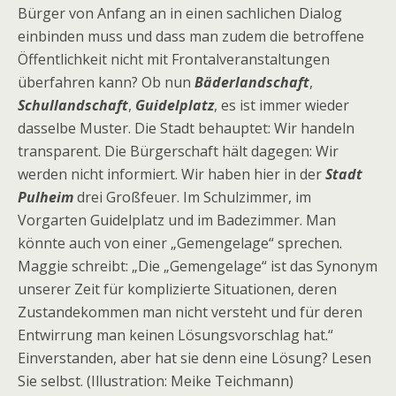
Bürger von Anfang an in einen sachlichen Dialog
einbinden muss und dass man zudem die betroffene
Öffentlichkeit nicht mit Frontalveranstaltungen
überfahren kann? Ob nun
Bäderlandschaft
,
Schullandschaft
,
Guidelplatz
, es ist immer wieder
dasselbe Muster. Die Stadt behauptet: Wir handeln
transparent. Die Bürgerschaft hält dagegen: Wir
werden nicht informiert. Wir haben hier in der
Stadt
Pulheim
drei Großfeuer. Im Schulzimmer, im
Vorgarten Guidelplatz und im Badezimmer. Man
könnte auch von einer „Gemengelage“ sprechen.
Maggie schreibt: „Die „Gemengelage“ ist das Synonym
unserer Zeit für komplizierte Situationen, deren
Zustandekommen man nicht versteht und für deren
Entwirrung man keinen Lösungsvorschlag hat.“
Einverstanden, aber hat sie denn eine Lösung? Lesen
Sie selbst. (Illustration: Meike Teichmann)