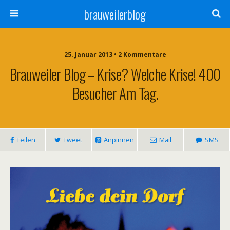
brauweilerblog
25. Januar 2013 • 2 Kommentare
Brauweiler Blog – Krise? Welche Krise! 400
Besucher Am Tag.
Teilen
Tweet
Anpinnen
Mail
SMS