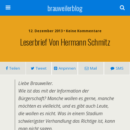
brauweilerblog
12. Dezember 2013 • Keine Kommentare
Leserbrief Von Hermann Schmitz
Teilen
Tweet
Anpinnen
Mail
SMS
Liebe Brauweiler.
Wie ist das mit der Information der
Bürgerschaft? Manche wollen es gerne, manche
möchten es vielleicht, und es gibt auch Leute,
die wollen es nicht. Was in einem Stadium
schwierigster Verhandlung das Richtige ist, kann
man nicht sagen.