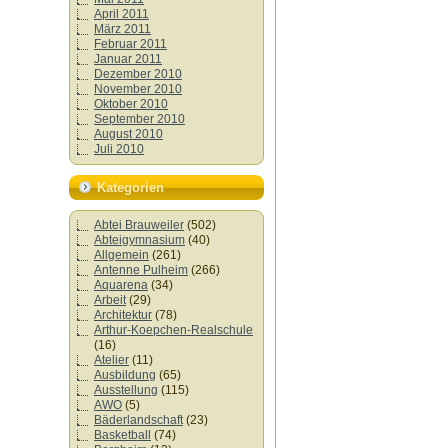
April 2011
März 2011
Februar 2011
Januar 2011
Dezember 2010
November 2010
Oktober 2010
September 2010
August 2010
Juli 2010
Kategorien
Abtei Brauweiler
(502)
Abteigymnasium
(40)
Allgemein
(261)
Antenne Pulheim
(266)
Aquarena
(34)
Arbeit
(29)
Architektur
(78)
Arthur-Koepchen-Realschule
(16)
Atelier
(11)
Ausbildung
(65)
Ausstellung
(115)
AWO
(5)
Bäderlandschaft
(23)
Basketball
(74)