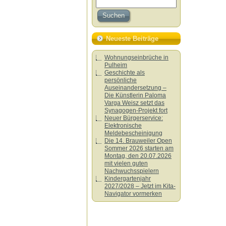
Neueste Beiträge
Wohnungseinbrüche in
Pulheim
Geschichte als
persönliche
Auseinandersetzung –
Die Künstlerin Paloma
Varga Weisz setzt das
Synagogen-Projekt fort
Neuer Bürgerservice:
Elektronische
Meldebescheinigung
Die 14. Brauweiler Open
Sommer 2026 starten am
Montag, den 20.07.2026
mit vielen guten
Nachwuchsspielern
Kindergartenjahr
2027/2028 – Jetzt im Kita-
Navigator vormerken