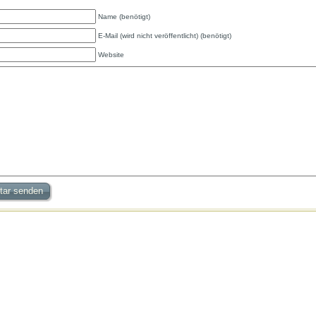
Name (benötigt)
E-Mail (wird nicht veröffentlicht) (benötigt)
Website