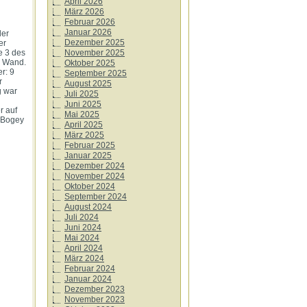
April 2026
ln.
März 2026
Februar 2026
Januar 2026
der
Dezember 2025
er
November 2025
e 3 des
e Wand.
Oktober 2025
r: 9
September 2025
r
August 2025
g war
Juli 2025
Juni 2025
r auf
Mai 2025
 Bogey
April 2025
März 2025
Februar 2025
Januar 2025
Dezember 2024
November 2024
Oktober 2024
September 2024
August 2024
Juli 2024
Juni 2024
Mai 2024
April 2024
März 2024
Februar 2024
Januar 2024
Dezember 2023
November 2023