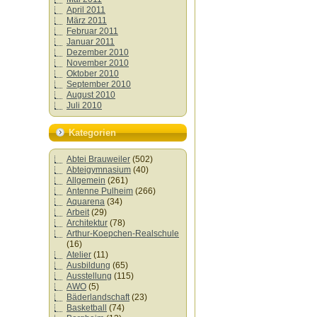
April 2011
März 2011
Februar 2011
Januar 2011
Dezember 2010
November 2010
Oktober 2010
September 2010
August 2010
Juli 2010
Kategorien
Abtei Brauweiler
(502)
Abteigymnasium
(40)
Allgemein
(261)
Antenne Pulheim
(266)
Aquarena
(34)
Arbeit
(29)
Architektur
(78)
Arthur-Koepchen-Realschule
(16)
Atelier
(11)
Ausbildung
(65)
Ausstellung
(115)
AWO
(5)
Bäderlandschaft
(23)
Basketball
(74)