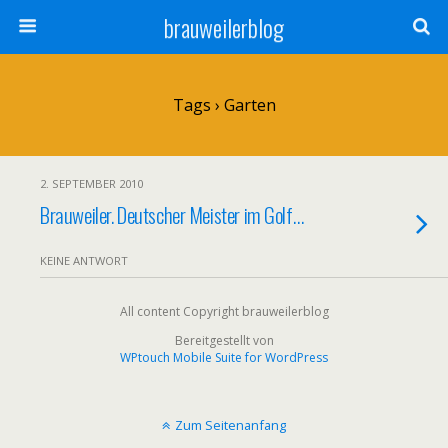
brauweilerblog
Tags › Garten
2. SEPTEMBER 2010
Brauweiler. Deutscher Meister im Golf…
KEINE ANTWORT
All content Copyright brauweilerblog
Bereitgestellt von
WPtouch Mobile Suite for WordPress
Zum Seitenanfang