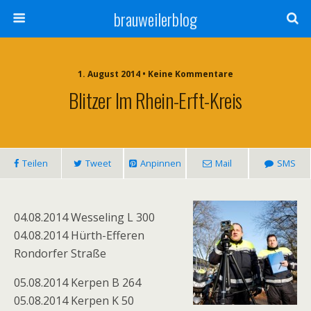
brauweilerblog
1. August 2014 • Keine Kommentare
Blitzer Im Rhein-Erft-Kreis
Teilen
Tweet
Anpinnen
Mail
SMS
04.08.2014 Wesseling L 300
04.08.2014 Hürth-Efferen
Rondorfer Straße
05.08.2014 Kerpen B 264
05.08.2014 Kerpen K 50