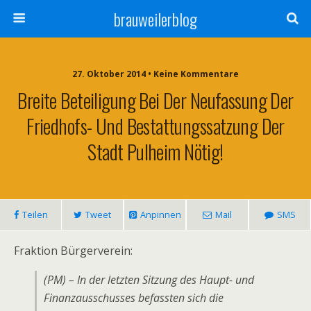
brauweilerblog
27. Oktober 2014 • Keine Kommentare
Breite Beteiligung Bei Der Neufassung Der
Friedhofs- Und Bestattungssatzung Der
Stadt Pulheim Nötig!
Teilen
Tweet
Anpinnen
Mail
SMS
Fraktion Bürgerverein:
(PM) – In der letzten Sitzung des Haupt- und
Finanzausschusses befassten sich die