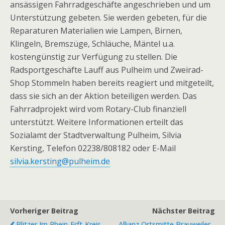
ansässigen Fahrradgeschäfte angeschrieben und um
Unterstützung gebeten. Sie werden gebeten, für die
Reparaturen Materialien wie Lampen, Birnen,
Klingeln, Bremszüge, Schläuche, Mäntel u.a.
kostengünstig zur Verfügung zu stellen. Die
Radsportgeschäfte Lauff aus Pulheim und Zweirad-
Shop Stommeln haben bereits reagiert und mitgeteilt,
dass sie sich an der Aktion beteiligen werden. Das
Fahrradprojekt wird vom Rotary-Club finanziell
unterstützt. Weitere Informationen erteilt das
Sozialamt der Stadtverwaltung Pulheim, Silvia
Kersting, Telefon 02238/808182 oder E-Mail
silvia.kersting@pulheim.de
Vorheriger Beitrag
Nächster Beitrag
Blitzer Im Rhein-Erft-Kreis
Allianz Ortsmitte Brauweiler -