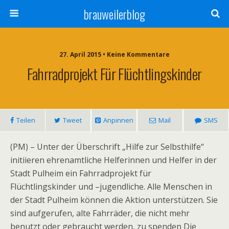
brauweilerblog
27. April 2015 • Keine Kommentare
Fahrradprojekt Für Flüchtlingskinder
Teilen
Tweet
Anpinnen
Mail
SMS
(PM) – Unter der Überschrift „Hilfe zur Selbsthilfe“
initiieren ehrenamtliche Helferinnen und Helfer in der
Stadt Pulheim ein Fahrradprojekt für
Flüchtlingskinder und –jugendliche. Alle Menschen in
der Stadt Pulheim können die Aktion unterstützen. Sie
sind aufgerufen, alte Fahrräder, die nicht mehr
benutzt oder gebraucht werden, zu spenden Die