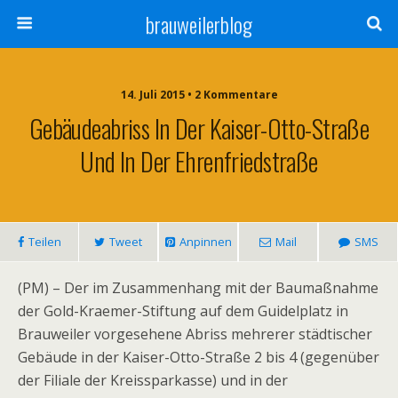
brauweilerblog
14. Juli 2015 • 2 Kommentare
Gebäudeabriss In Der Kaiser-Otto-Straße
Und In Der Ehrenfriedstraße
Teilen
Tweet
Anpinnen
Mail
SMS
(PM) – Der im Zusammenhang mit der Baumaßnahme
der Gold-Kraemer-Stiftung auf dem Guidelplatz in
Brauweiler vorgesehene Abriss mehrerer städtischer
Gebäude in der Kaiser-Otto-Straße 2 bis 4 (gegenüber
der Filiale der Kreissparkasse) und in der