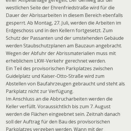
einer Ampelanlage geregelt. Der Gehweg auf der
westlichen Seite der Ehrenfriedstraße wird für die
Dauer der Abrissarbeiten in diesem Bereich ebenfalls
gesperrt. Ab Montag, 27. Juli, werden die Arbeiten im
Erdgeschoss und in den Kellern fortgesetzt. Zum
Schutz der Passanten und der umstehenden Gebäude
werden Staubschutzplanen am Bauzaun angebracht.
Wegen der Abfuhr der Abrissmaterialien muss mit
erheblichem LKW-Verkehr gerechnet werden.
Ein Teil des provisorischen Parkplatzes zwischen
Guidelplatz und Kaiser-Otto-Straße wird zum
Abstellen von Baufahrzeugen gebraucht und steht als
Parkplatz nicht zur Verfügung.
Im Anschluss an die Abbrucharbeiten werden die
Keller verfüllt. Voraussichtlich bis zum 7. August
werden die Flächen eingeebnet sein. Zeitnah danach
soll der Auftrag für den Bau des provisorischen
Parkplatzes vergeben werden. Wann mit der