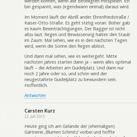
werden können, wenn alle Beteiligten mitspielen. Ich
bin gespannt, was (irgendwann einmal) daraus wird.
Im Moment läuft der Abriß ander Ehrenfriedstraße /
Kaiser-Otto-Straße. Es geht stetig voran. Bisher gab
es kaum Beeinträchtigungen. Der Bagger ist nicht
allzu laut. Regen und Bewässerung halten den Staub
im Zaum. Mal sehen, wie es in den nächsten Tagen
wird, wenn die Sonne den Regen ablöst.
Und dann mal sehen, wie es weitergeht. Mitte
nächsten Jahres starten dann ja – wenn alles optimal
läuft – die Arbeiten am Guidelplatz. Und dann nur
noch 2 Jahre oder so, und schon wird der
neugestaltete Guidelplatz zu bewundern sein.
Hoffentlich.
Antworten
Carsten Kurz
22. Juli 2015
Heute ging ich am Gelände der (ehemaligen)
Gärtnerei ‚Blumen Schmitz‘ vorbei und hoffte