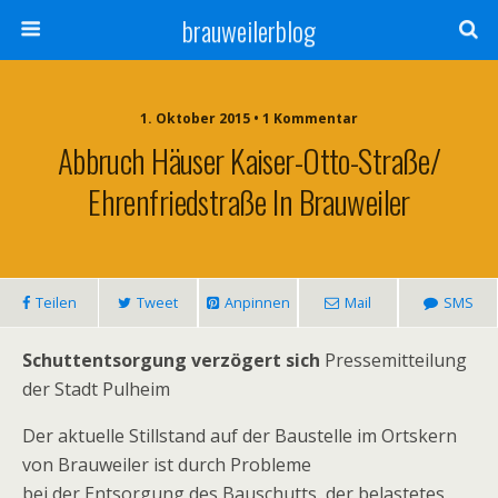
brauweilerblog
1. Oktober 2015 • 1 Kommentar
Abbruch Häuser Kaiser-Otto-Straße/
Ehrenfriedstraße In Brauweiler
Teilen
Tweet
Anpinnen
Mail
SMS
Schuttentsorgung verzögert sich
Pressemitteilung
der Stadt Pulheim
Der aktuelle Stillstand auf der Baustelle im Ortskern
von Brauweiler ist durch Probleme
bei der Entsorgung des Bauschutts, der belastetes