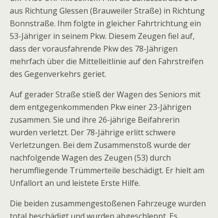
aus Richtung Glessen (Brauweiler Straße) in Richtung
Bonnstraße. Ihm folgte in gleicher Fahrtrichtung ein
53-Jähriger in seinem Pkw. Diesem Zeugen fiel auf,
dass der vorausfahrende Pkw des 78-Jährigen
mehrfach über die Mittelleitlinie auf den Fahrstreifen
des Gegenverkehrs geriet.
Auf gerader Straße stieß der Wagen des Seniors mit
dem entgegenkommenden Pkw einer 23-Jährigen
zusammen. Sie und ihre 26-jährige Beifahrerin
wurden verletzt. Der 78-Jährige erlitt schwere
Verletzungen. Bei dem Zusammenstoß wurde der
nachfolgende Wagen des Zeugen (53) durch
herumfliegende Trümmerteile beschädigt. Er hielt am
Unfallort an und leistete Erste Hilfe.
Die beiden zusammengestoßenen Fahrzeuge wurden
total beschädigt und wurden abgeschleppt. Es