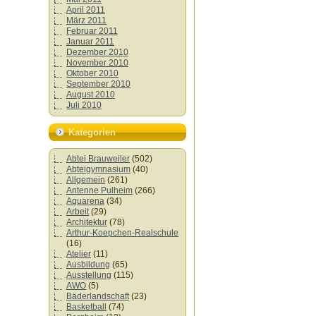
April 2011
März 2011
Februar 2011
Januar 2011
Dezember 2010
November 2010
Oktober 2010
September 2010
August 2010
Juli 2010
Kategorien
Abtei Brauweiler
(502)
Abteigymnasium
(40)
Allgemein
(261)
Antenne Pulheim
(266)
Aquarena
(34)
Arbeit
(29)
Architektur
(78)
Arthur-Koepchen-Realschule
(16)
Atelier
(11)
Ausbildung
(65)
Ausstellung
(115)
AWO
(5)
Bäderlandschaft
(23)
Basketball
(74)