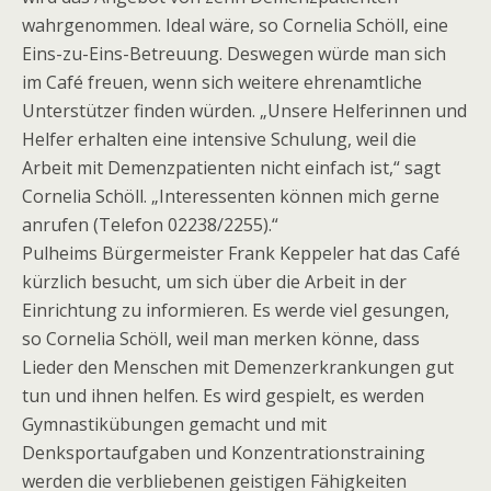
wahrgenommen. Ideal wäre, so Cornelia Schöll, eine
Eins-zu-Eins-Betreuung. Deswegen würde man sich
im Café freuen, wenn sich weitere ehrenamtliche
Unterstützer finden würden. „Unsere Helferinnen und
Helfer erhalten eine intensive Schulung, weil die
Arbeit mit Demenzpatienten nicht einfach ist,“ sagt
Cornelia Schöll. „Interessenten können mich gerne
anrufen (Telefon 02238/2255).“
Pulheims Bürgermeister Frank Keppeler hat das Café
kürzlich besucht, um sich über die Arbeit in der
Einrichtung zu informieren. Es werde viel gesungen,
so Cornelia Schöll, weil man merken könne, dass
Lieder den Menschen mit Demenzerkrankungen gut
tun und ihnen helfen. Es wird gespielt, es werden
Gymnastikübungen gemacht und mit
Denksportaufgaben und Konzentrationstraining
werden die verbliebenen geistigen Fähigkeiten