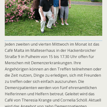
Jeden zweiten und vierten Mittwoch im Monat ist das
Café Malta im Malteserhaus in der Hackenbroicher
Straße 9 in Pulheim von 15 bis 17.30 Uhr offen für
Menschen mit Demenzerkrankungen. Ihre
Angehörigen können an den Treffen teilnehmen oder
die Zeit nutzen, Dinge zu erledigen, sich mit Freunden
zu treffen oder sich einfach auszuruhen. Die
Demenzpatienten werden von fünf ehrenamtlichen
Helferinnen und Helfern betreut. Geleitet wird das
Café von Theresia Krange und Cornelia Schöll. Aktuell
wird das Angebot von zehn Demenzpatienten