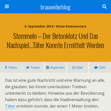
brauweilerblog
6. September 2016 • Keine Kommentare
Stommeln – Der Betonklotz Und Das
Nachspiel…Täter Konnte Ermittelt Werden
Teilen
Tweet
Anpinnen
Mail
SMS
Das ist eine gute Nachricht und eine Warnung an alle,
die glauben, bei ihrem unerlaubten Treiben
unbemerkt zu bleiben. Hinweise aus der Bevölkerung
haben dazu geführt, dass die Stadtverwaltung den
Täter
ermitteln konnte, der einen 1 Meter breiten,