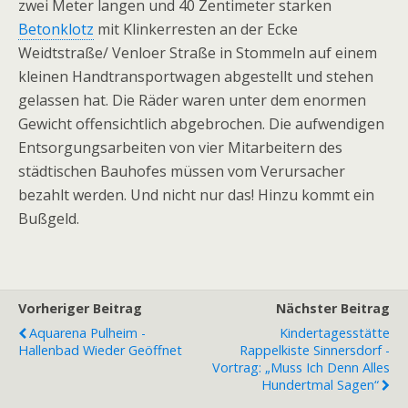
zwei Meter langen und 40 Zentimeter starken
Betonklotz
mit Klinkerresten an der Ecke
Weidtstraße/ Venloer Straße in Stommeln auf einem
kleinen Handtransportwagen abgestellt und stehen
gelassen hat. Die Räder waren unter dem enormen
Gewicht offensichtlich abgebrochen. Die aufwendigen
Entsorgungsarbeiten von vier Mitarbeitern des
städtischen Bauhofes müssen vom Verursacher
bezahlt werden. Und nicht nur das! Hinzu kommt ein
Bußgeld.
Vorheriger Beitrag
Nächster Beitrag
Aquarena Pulheim -
Kindertagesstätte
Hallenbad Wieder Geöffnet
Rappelkiste Sinnersdorf -
Vortrag: „Muss Ich Denn Alles
Hundertmal Sagen“