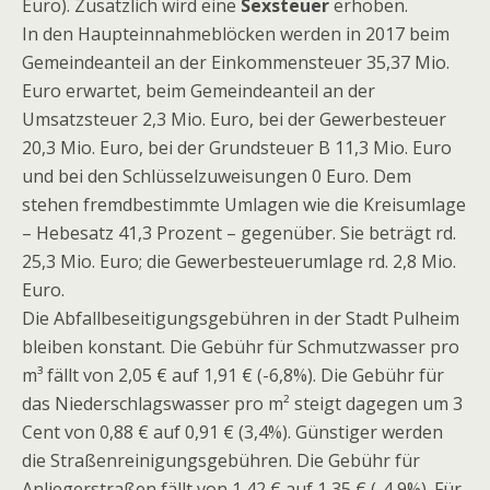
Euro). Zusätzlich wird eine
Sexsteuer
erhoben.
In den Haupteinnahmeblöcken werden in 2017 beim
Gemeindeanteil an der Einkommensteuer 35,37 Mio.
Euro erwartet, beim Gemeindeanteil an der
Umsatzsteuer 2,3 Mio. Euro, bei der Gewerbesteuer
20,3 Mio. Euro, bei der Grundsteuer B 11,3 Mio. Euro
und bei den Schlüsselzuweisungen 0 Euro. Dem
stehen fremdbestimmte Umlagen wie die Kreisumlage
– Hebesatz 41,3 Prozent – gegenüber. Sie beträgt rd.
25,3 Mio. Euro; die Gewerbesteuerumlage rd. 2,8 Mio.
Euro.
Die Abfallbeseitigungsgebühren in der Stadt Pulheim
bleiben konstant. Die Gebühr für Schmutzwasser pro
m³ fällt von 2,05 € auf 1,91 € (-6,8%). Die Gebühr für
das Niederschlagswasser pro m² steigt dagegen um 3
Cent von 0,88 € auf 0,91 € (3,4%). Günstiger werden
die Straßenreinigungsgebühren. Die Gebühr für
Anliegerstraßen fällt von 1,42 € auf 1,35 € (-4,9%). Für