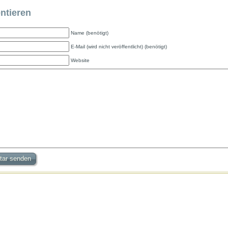
tieren
Name (benötigt)
E-Mail (wird nicht veröffentlicht) (benötigt)
Website