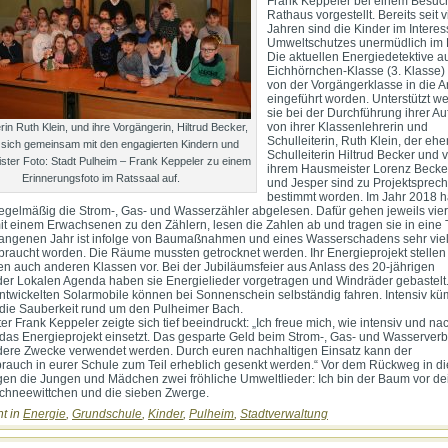
Frank Keppeler bei einem Besuc
Rathaus vorgestellt. Bereits seit 
Jahren sind die Kinder im Intere
Umweltschutzes unermüdlich im 
Die aktuellen Energiedetektive a
Eichhörnchen-Klasse (3. Klasse)
von der Vorgängerklasse in die A
eingeführt worden. Unterstützt w
sie bei der Durchführung ihrer A
von ihrer Klassenlehrerin und
erin Ruth Klein, und ihre Vorgängerin, Hiltrud Becker,
Schulleiterin, Ruth Klein, der eh
n sich gemeinsam mit den engagierten Kindern und
Schulleiterin Hiltrud Becker und 
ster Foto: Stadt Pulheim – Frank Keppeler zu einem
ihrem Hausmeister Lorenz Becker
Erinnerungsfoto im Ratssaal auf.
und Jesper sind zu Projektsprec
bestimmt worden. Im Jahr 2018 
regelmäßig die Strom-, Gas- und Wasserzähler abgelesen. Dafür gehen jeweils vier
it einem Erwachsenen zu den Zählern, lesen die Zahlen ab und tragen sie in eine 
gangenen Jahr ist infolge von Baumaßnahmen und eines Wasserschadens sehr vie
braucht worden. Die Räume mussten getrocknet werden. Ihr Energieprojekt stellen
n auch anderen Klassen vor. Bei der Jubiläumsfeier aus Anlass des 20-jährigen
er Lokalen Agenda haben sie Energielieder vorgetragen und Windräder gebastelt.
ntwickelten Solarmobile können bei Sonnenschein selbständig fahren. Intensiv k
 die Sauberkeit rund um den Pulheimer Bach.
r Frank Keppeler zeigte sich tief beeindruckt: „Ich freue mich, wie intensiv und na
r das Energieprojekt einsetzt. Das gesparte Geld beim Strom-, Gas- und Wasserver
dere Zwecke verwendet werden. Durch euren nachhaltigen Einsatz kann der
rauch in eurer Schule zum Teil erheblich gesenkt werden.“ Vor dem Rückweg in di
en die Jungen und Mädchen zwei fröhliche Umweltlieder: Ich bin der Baum vor d
chneewittchen und die sieben Zwerge.
ht in
Energie
,
Grundschule
,
Kinder
,
Pulheim
,
Stadtverwaltung