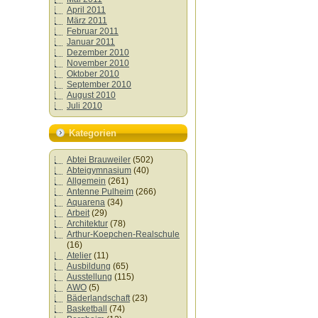
April 2011
März 2011
Februar 2011
Januar 2011
Dezember 2010
November 2010
Oktober 2010
September 2010
August 2010
Juli 2010
Kategorien
Abtei Brauweiler
(502)
Abteigymnasium
(40)
Allgemein
(261)
Antenne Pulheim
(266)
Aquarena
(34)
Arbeit
(29)
Architektur
(78)
Arthur-Koepchen-Realschule
(16)
Atelier
(11)
Ausbildung
(65)
Ausstellung
(115)
AWO
(5)
Bäderlandschaft
(23)
Basketball
(74)