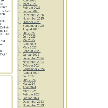
April 2026
 seit
st.
März 2026
schutz
Februar 2026
m reisen
Januar 2026
sich
Dezember 2025
n im
November 2025
e ist
Oktober 2025
h
September 2025
Zeit ein
August 2025
nt. Es
Juli 2025
ht. Die
Juni 2025
Mai 2025
 auf.
April 2025
rer
März 2025
Februar 2025
en
 Wirf
Januar 2025
Dezember 2024
November 2024
Oktober 2024
September 2024
August 2024
Juli 2024
Juni 2024
Mai 2024
April 2024
März 2024
Februar 2024
Januar 2024
Dezember 2023
November 2023