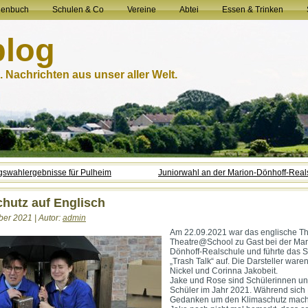
henbuch
Schulen & Co
Vereine
Abtei
Essen & Trinken
blog
 Nachrichten aus unser aller Welt.
swahlergebnisse für Pulheim
Juniorwahl an der Marion-Dönhoff-Real
hutz auf Englisch
er 2021 | Autor:
admin
Am 22.09.2021 war das englische Th
Theatre@School zu Gast bei der Mar
Dönhoff-Realschule und führte das S
„Trash Talk“ auf. Die Darsteller war
Nickel und Corinna Jakobeit.
Jake und Rose sind Schülerinnen u
Schüler im Jahr 2021. Während sich
Gedanken um den Klimaschutz macht