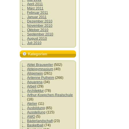
April 2011
März 2011
Februar 2011
Januar 2011
Dezember 2010
November 2010
Oktober 2010
September 2010
August 2010
Juli 2010
Kategorien
Abtei Brauweiler
(502)
Abteigymnasium
(40)
Allgemein
(261)
Antenne Pulheim
(266)
Aquarena
(34)
Arbeit
(29)
Architektur
(78)
Arthur-Koepchen-Realschule
(16)
Atelier
(11)
Ausbildung
(65)
Ausstellung
(115)
AWO
(5)
Bäderlandschaft
(23)
Basketball
(74)