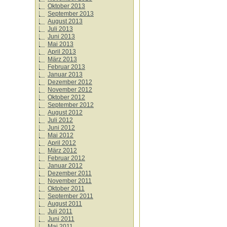
Oktober 2013
September 2013
August 2013
Juli 2013
Juni 2013
Mai 2013
April 2013
März 2013
Februar 2013
Januar 2013
Dezember 2012
November 2012
Oktober 2012
September 2012
August 2012
Juli 2012
Juni 2012
Mai 2012
April 2012
März 2012
Februar 2012
Januar 2012
Dezember 2011
November 2011
Oktober 2011
September 2011
August 2011
Juli 2011
Juni 2011
Mai 2011