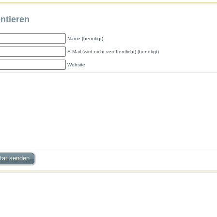
tieren
Name (benötigt)
E-Mail (wird nicht veröffentlicht) (benötigt)
Website