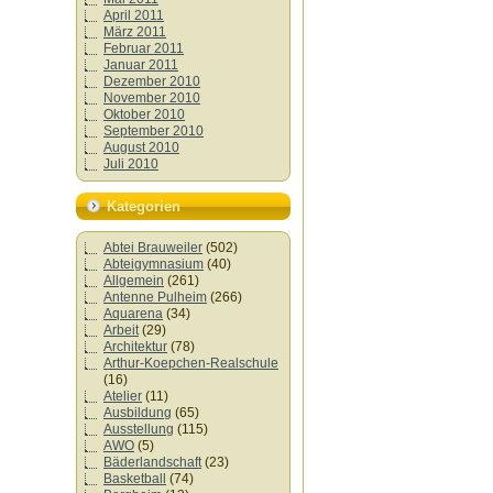
April 2011
März 2011
Februar 2011
Januar 2011
Dezember 2010
November 2010
Oktober 2010
September 2010
August 2010
Juli 2010
Kategorien
Abtei Brauweiler
(502)
Abteigymnasium
(40)
Allgemein
(261)
Antenne Pulheim
(266)
Aquarena
(34)
Arbeit
(29)
Architektur
(78)
Arthur-Koepchen-Realschule
(16)
Atelier
(11)
Ausbildung
(65)
Ausstellung
(115)
AWO
(5)
Bäderlandschaft
(23)
Basketball
(74)