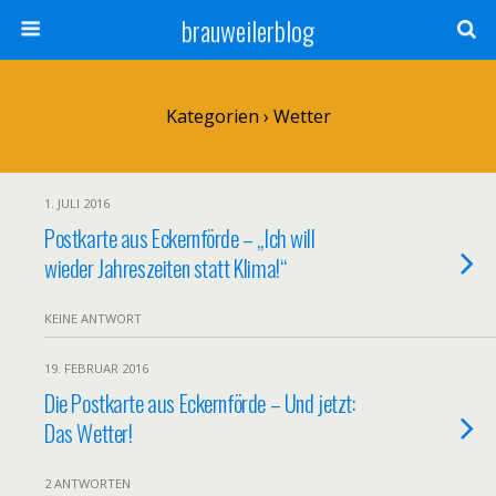
brauweilerblog
Kategorien ›
Wetter
1. JULI 2016
Postkarte aus Eckernförde – „Ich will
wieder Jahreszeiten statt Klima!“
KEINE ANTWORT
19. FEBRUAR 2016
Die Postkarte aus Eckernförde – Und jetzt:
Das Wetter!
2 ANTWORTEN