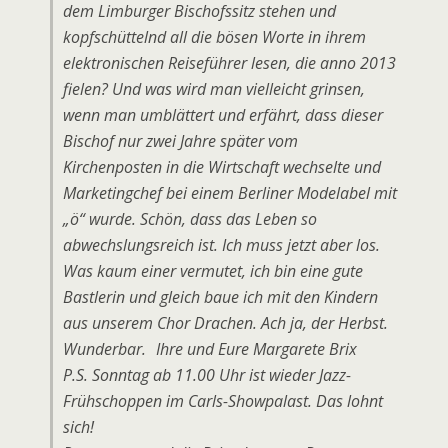
dem Limburger Bischofssitz stehen und
kopfschüttelnd all die bösen Worte in ihrem
elektronischen Reiseführer lesen, die anno 2013
fielen? Und was wird man vielleicht grinsen,
wenn man umblättert und erfährt, dass dieser
Bischof nur zwei Jahre später vom
Kirchenposten in die Wirtschaft wechselte und
Marketingchef bei einem Berliner Modelabel mit
„ö“ wurde. Schön, dass das Leben so
abwechslungsreich ist. Ich muss jetzt aber los.
Was kaum einer vermutet, ich bin eine gute
Bastlerin und gleich baue ich mit den Kindern
aus unserem Chor Drachen. Ach ja, der Herbst.
Wunderbar. Ihre und Eure Margarete Brix
P.S. Sonntag ab 11.00 Uhr ist wieder Jazz-
Frühschoppen im Carls-Showpalast. Das lohnt
sich!