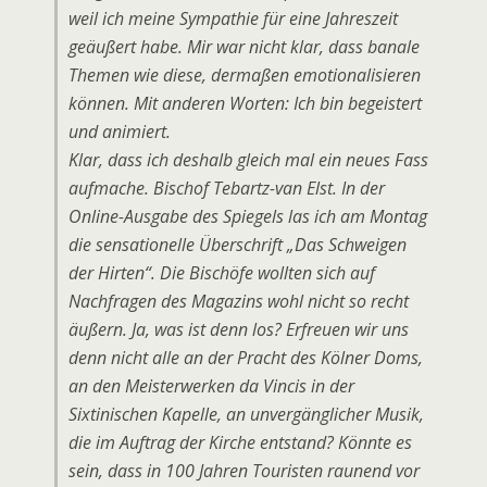
weil ich meine Sympathie für eine Jahreszeit
geäußert habe. Mir war nicht klar, dass banale
Themen wie diese, dermaßen emotionalisieren
können. Mit anderen Worten: Ich bin begeistert
und animiert.
Klar, dass ich deshalb gleich mal ein neues Fass
aufmache. Bischof Tebartz-van Elst. In der
Online-Ausgabe des Spiegels las ich am Montag
die sensationelle Überschrift „Das Schweigen
der Hirten“. Die Bischöfe wollten sich auf
Nachfragen des Magazins wohl nicht so recht
äußern. Ja, was ist denn los? Erfreuen wir uns
denn nicht alle an der Pracht des Kölner Doms,
an den Meisterwerken da Vincis in der
Sixtinischen Kapelle, an unvergänglicher Musik,
die im Auftrag der Kirche entstand? Könnte es
sein, dass in 100 Jahren Touristen raunend vor