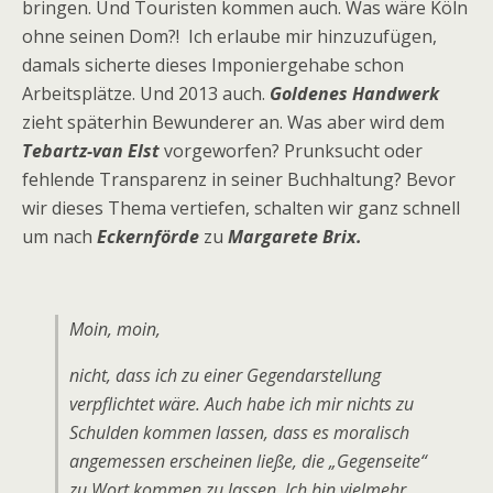
bringen. Und Touristen kommen auch. Was wäre Köln
ohne seinen Dom?! Ich erlaube mir hinzuzufügen,
damals sicherte dieses Imponiergehabe schon
Arbeitsplätze. Und 2013 auch.
Goldenes Handwerk
zieht späterhin Bewunderer an. Was aber wird dem
Tebartz-van Elst
vorgeworfen? Prunksucht oder
fehlende Transparenz in seiner Buchhaltung? Bevor
wir dieses Thema vertiefen, schalten wir ganz schnell
um nach
Eckernförde
zu
Margarete Brix.
Moin, moin,
nicht, dass ich zu einer Gegendarstellung
verpflichtet wäre. Auch habe ich mir nichts zu
Schulden kommen lassen, dass es moralisch
angemessen erscheinen ließe, die „Gegenseite“
zu Wort kommen zu lassen. Ich bin vielmehr