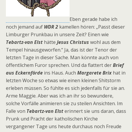
Eben gerade habe ich
noch jemand auf
WDR 2
kamellen hören: „Passt dieser
Limburger Prunkbau in unsere Zeit? Einen wie
Tebartz-van Elst
hätte
Jesus Christus
wohl aus dem
Tempel hinausgeworfen.“ Ja, das ist der Tenor der
letzten Tage in dieser Sache. Man könnte auch von
öffentlichem Furor sprechen. Und da flattert der
Brief
aus Eckernförde
ins Haus. Auch
Margarete Brix
hat in
letzten Woche so etwas wie einen kleinen Shitstorm
erleben müssen. So fühlte es sich jedenfalls für sie an.
Arme Maggie. Aber was ich an ihr so bewundere,
solche Vorfälle animieren sie zu steilen Ansichten. Im
Falle von
Tebartz-van Elst
erinnert sie uns daran, dass
Prunk und Pracht der katholischen Kirche
vergangener Tage uns heute durchaus noch Freude