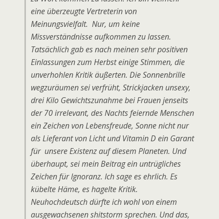
eine überzeugte Vertreterin von
Meinungsvielfalt. Nur, um keine
Missverständnisse aufkommen zu lassen.
Tatsächlich gab es nach meinen sehr positiven
Einlassungen zum Herbst einige Stimmen, die
unverhohlen Kritik äußerten. Die Sonnenbrille
wegzuräumen sei verfrüht, Strickjacken unsexy,
drei Kilo Gewichtszunahme bei Frauen jenseits
der 70 irrelevant, des Nachts feiernde Menschen
ein Zeichen von Lebensfreude, Sonne nicht nur
als Lieferant von Licht und Vitamin D ein Garant
für unsere Existenz auf diesem Planeten. Und
überhaupt, sei mein Beitrag ein untrügliches
Zeichen für Ignoranz. Ich sage es ehrlich. Es
kübelte Häme, es hagelte Kritik.
Neuhochdeutsch dürfte ich wohl von einem
ausgewachsenen shitstorm sprechen. Und das,