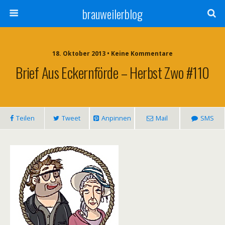
brauweilerblog
18. Oktober 2013 • Keine Kommentare
Brief Aus Eckernförde – Herbst Zwo #110
Teilen
Tweet
Anpinnen
Mail
SMS