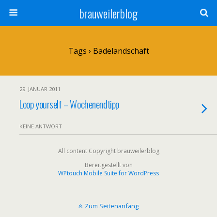
brauweilerblog
Tags › Badelandschaft
29. JANUAR 2011
Loop yourself – Wochenendtipp
KEINE ANTWORT
All content Copyright brauweilerblog
Bereitgestellt von
WPtouch Mobile Suite for WordPress
Zum Seitenanfang