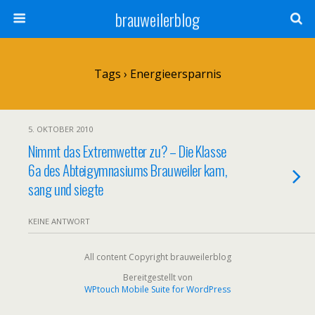
brauweilerblog
Tags › Energieersparnis
5. OKTOBER 2010
Nimmt das Extremwetter zu? – Die Klasse
6a des Abteigymnasiums Brauweiler kam,
sang und siegte
KEINE ANTWORT
All content Copyright brauweilerblog
Bereitgestellt von
WPtouch Mobile Suite for WordPress