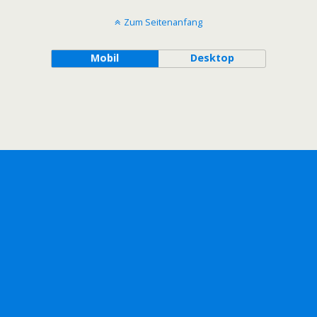
Zum Seitenanfang
Mobil
Desktop