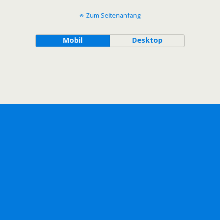
Zum Seitenanfang
Mobil
Desktop