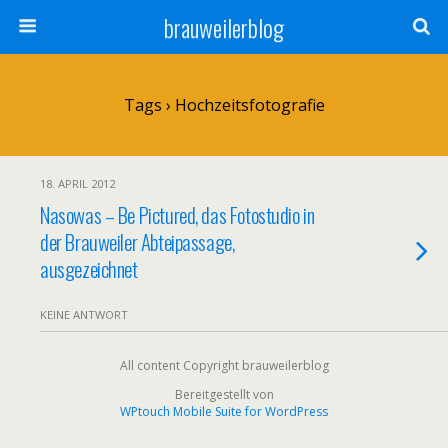
brauweilerblog
Tags › Hochzeitsfotografie
18. APRIL 2012
Nasowas – Be Pictured, das Fotostudio in
der Brauweiler Abteipassage,
ausgezeichnet
KEINE ANTWORT
All content Copyright brauweilerblog
Bereitgestellt von
WPtouch Mobile Suite for WordPress