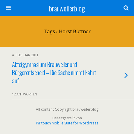
brauweilerblog
Tags › Horst Büttner
4. FEBRUAR 2011
Abteigymnasium Brauweiler und
Bürgerentscheid – Die Sache nimmt Fahrt
auf
12 ANTWORTEN
All content Copyright brauweilerblog
Bereitgestellt von
WPtouch Mobile Suite for WordPress