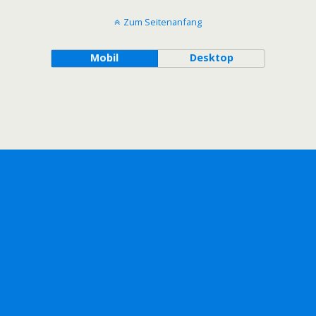
Zum Seitenanfang
Mobil
Desktop