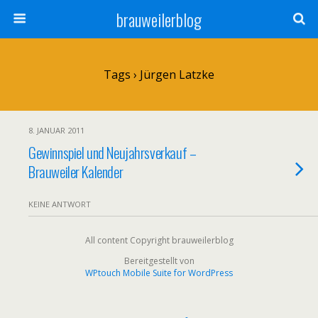
brauweilerblog
Tags › Jürgen Latzke
8. JANUAR 2011
Gewinnspiel und Neujahrsverkauf –
Brauweiler Kalender
KEINE ANTWORT
All content Copyright brauweilerblog
Bereitgestellt von
WPtouch Mobile Suite for WordPress