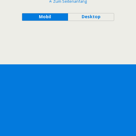
Zum Seitenanfang
Mobil
Desktop