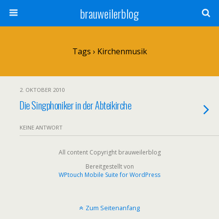
brauweilerblog
Tags › Kirchenmusik
2. OKTOBER 2010
Die Singphoniker in der Abteikirche
KEINE ANTWORT
All content Copyright brauweilerblog
Bereitgestellt von
WPtouch Mobile Suite for WordPress
Zum Seitenanfang