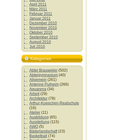
April 2011
März 2011
Februar 2011
Januar 2011
Dezember 2010
November 2010
Oktober 2010
September 2010
August 2010
Juli 2010
Kategorien
Abtei Brauweiler
(502)
Abteigymnasium
(40)
Allgemein
(261)
Antenne Pulheim
(266)
Aquarena
(34)
Arbeit
(29)
Architektur
(78)
Arthur-Koepchen-Realschule
(16)
Atelier
(11)
Ausbildung
(65)
Ausstellung
(115)
AWO
(5)
Bäderlandschaft
(23)
Basketball
(74)