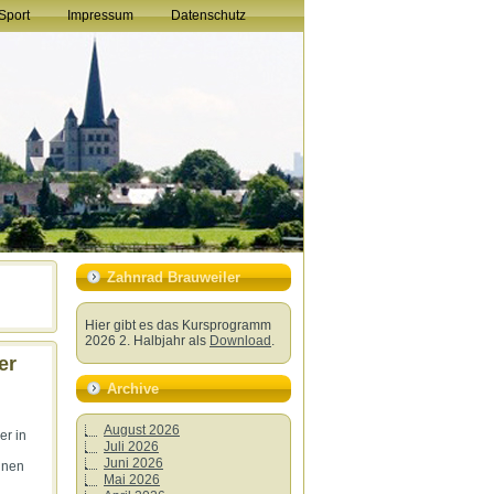
Sport
Impressum
Datenschutz
Zahnrad Brauweiler
Hier gibt es das Kursprogramm
2026 2. Halbjahr als
Download
.
er
Archive
August 2026
er in
Juli 2026
Juni 2026
inen
Mai 2026