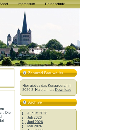
Sport
Impressum
Datenschutz
Zahnrad Brauweiler
Hier gibt es das Kursprogramm
2026 2. Halbjahr als
Download
.
Archive
ten
rt. Die
August 2026
nd
Juli 2026
tet
Juni 2026
Mai 2026