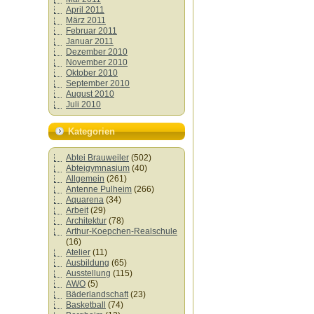
April 2011
März 2011
Februar 2011
Januar 2011
Dezember 2010
November 2010
Oktober 2010
September 2010
August 2010
Juli 2010
Kategorien
Abtei Brauweiler
(502)
Abteigymnasium
(40)
Allgemein
(261)
Antenne Pulheim
(266)
Aquarena
(34)
Arbeit
(29)
Architektur
(78)
Arthur-Koepchen-Realschule
(16)
Atelier
(11)
Ausbildung
(65)
Ausstellung
(115)
AWO
(5)
Bäderlandschaft
(23)
Basketball
(74)