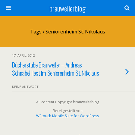
brauweilerblog
Tags › Seniorenheim St. Nikolaus
17. APRIL 2012
Bücherstube Brauweiler – Andreas
Schnabel liest im Seniorenheim St. Nikolaus
KEINE ANTWORT
All content Copyright brauweilerblog
Bereitgestellt von
WPtouch Mobile Suite for WordPress