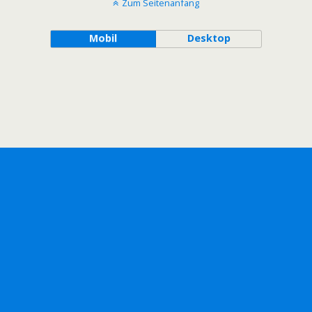
Zum Seitenanfang
Mobil
Desktop