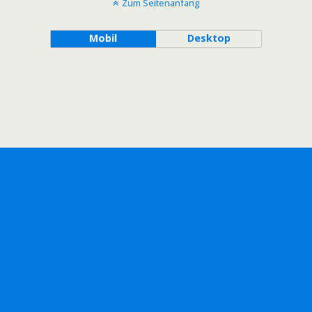
Zum Seitenanfang
Mobil
Desktop