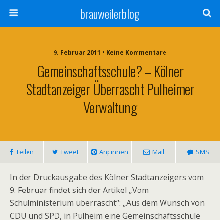
brauweilerblog
9. Februar 2011 • Keine Kommentare
Gemeinschaftsschule? – Kölner
Stadtanzeiger Überrascht Pulheimer
Verwaltung
Teilen
Tweet
Anpinnen
Mail
SMS
In der Druckausgabe des Kölner Stadtanzeigers vom
9. Februar findet sich der Artikel „Vom
Schulministerium überrascht“: „Aus dem Wunsch von
CDU und SPD, in Pulheim eine Gemeinschaftsschule