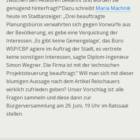
zwischen den Akteuren bekannt und wurden sie
genügend hinterfragt?“Dazu schreibt
Maria Machnik
heute im Stadtanzeiger: „Drei beauftragte
Planungsbüros verwahrten sich gegen Vorwürfe aus
der Bevölkerung, es gebe eine Verquickung der
Interessen. ‚Es gibt keine Gemengelage‘, das Büro
WSP/CBP agiere im Auftrag der Stadt, es vertrete
keine sonstigen Interessen, sagte Diplom-Ingenieur
Simon Wegner. Die Firma ist mit der technischen
Projektsteuerung beauftragt.“ Will man sich mit dieser
blumigen Aussage nach dem Artikel Reischauers
wirklich zufrieden geben? Unser Vorschlag ist: alle
Fragen sammeln und diese dann zur
Bürgerversammlung am 29. Juni, 19 Uhr im Ratssaal
stellen.