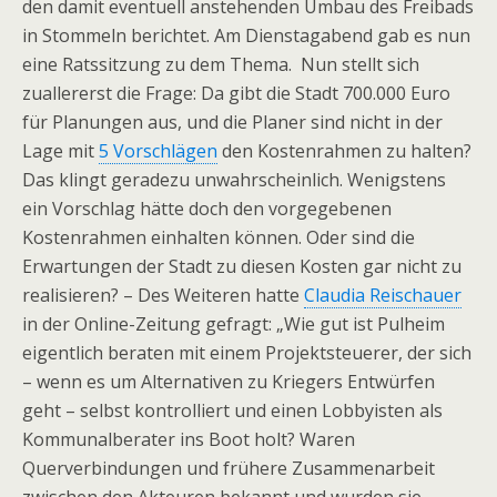
den damit eventuell anstehenden Umbau des Freibads
in Stommeln berichtet. Am Dienstagabend gab es nun
eine Ratssitzung zu dem Thema. Nun stellt sich
zuallererst die Frage: Da gibt die Stadt 700.000 Euro
für Planungen aus, und die Planer sind nicht in der
Lage mit
5 Vorschlägen
den Kostenrahmen zu halten?
Das klingt geradezu unwahrscheinlich. Wenigstens
ein Vorschlag hätte doch den vorgegebenen
Kostenrahmen einhalten können. Oder sind die
Erwartungen der Stadt zu diesen Kosten gar nicht zu
realisieren? – Des Weiteren hatte
Claudia Reischauer
in der Online-Zeitung gefragt: „Wie gut ist Pulheim
eigentlich beraten mit einem Projektsteuerer, der sich
– wenn es um Alternativen zu Kriegers Entwürfen
geht – selbst kontrolliert und einen Lobbyisten als
Kommunalberater ins Boot holt? Waren
Querverbindungen und frühere Zusammenarbeit