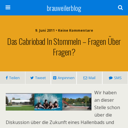
brauweilerblog
9. Juni 2011 • Keine Kommentare
Das Cabriobad In Stommeln – Fragen Über
Fragen?
Teilen
Tweet
Anpinnen
Mail
SMS
Wir haben
an dieser
Stelle schon
über die
Diskussion über die Zukunft eines Hallenbads und