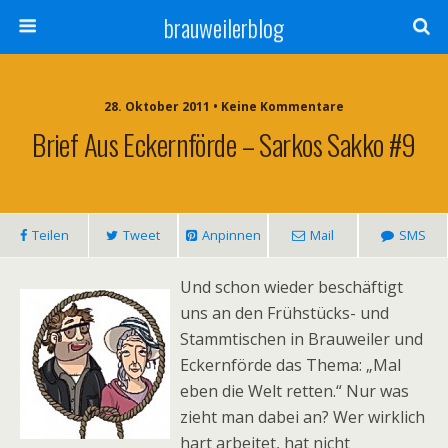
brauweilerblog
28. Oktober 2011 • Keine Kommentare
Brief Aus Eckernförde – Sarkos Sakko #9
Teilen
Tweet
Anpinnen
Mail
SMS
Und schon wieder beschäftigt
uns an den Frühstücks- und
Stammtischen in Brauweiler und
Eckernförde das Thema: „Mal
eben die Welt retten.“ Nur was
zieht man dabei an? Wer wirklich
hart arbeitet, hat nicht