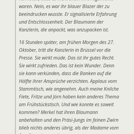
waren. Nein, es war ihr blauer Blazer der zu
beeindrucken wusste. Er signalisierte Erfahrung
und Entschlossenheit. Der Blaumann der
Kanzlerin, die anpackt, was anzupacken ist.
16 Stunden später, am frühen Morgen des 27.
Oktober, tritt die Kanzlerin in Brüssel vor die
Presse. Sie wirkt müde. Das ist ihr gutes Recht.
Sie wirkt zufrieden. Das ist kein Wunder. Denn
sie kann verkünden, dass die Banken auf die
Hälfte ihrer Ansprüche verzichten. Applaus vom
Stammtisch, wie angenehm. Auch meine Knilche
Fiete, Fritze und Jörn haben kein anderes Thema
am Frühstückstisch. Und wie konnte es soweit
kommen? Merkel hat ihren Blaumann
anbehalten und den Präsi-Jungs im feinen Zwirn
blieb nichts anderes übrig, als der Madame vom