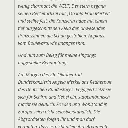
wenig charmant die WELT. Der stern begann
seinen Begleitartikel mit „Oh lala Frau Merkel“
und stellte fest, die Kanzlerin habe mit einem
tief ausgeschnittenen Kleid den anwesenden
Prinzessinnen die Schau gestohlen. Applaus
vom Boulevard, wie unangenehm.
Und nun zum Beleg für meine eingangs
aufgestellte Behauptung.
Am Morgen des 26. Oktober tritt
Bundeskanzlerin Angela Merkel ans Rednerpult
des Deutschen Bundestages. Engagiert setzt sie
sich für Schirm und Hebel ein, staatsmännisch
macht sie deutlich, Frieden und Wohlstand in
Europa seien nicht selbstverständlich. Die
Abgeordneten folgen ihr und man darf
vermuten, dass es nicht allein ihre Argumente