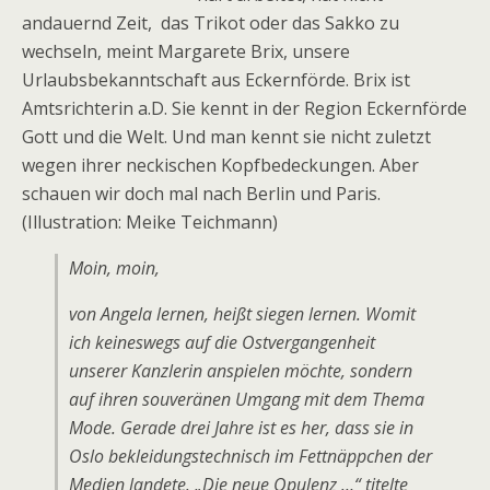
andauernd Zeit, das Trikot oder das Sakko zu
wechseln, meint Margarete Brix, unsere
Urlaubsbekanntschaft aus Eckernförde. Brix ist
Amtsrichterin a.D. Sie kennt in der Region Eckernförde
Gott und die Welt. Und man kennt sie nicht zuletzt
wegen ihrer neckischen Kopfbedeckungen. Aber
schauen wir doch mal nach Berlin und Paris.
(Illustration: Meike Teichmann)
Moin, moin,
von Angela lernen, heißt siegen lernen. Womit
ich keineswegs auf die Ostvergangenheit
unserer Kanzlerin anspielen möchte, sondern
auf ihren souveränen Umgang mit dem Thema
Mode. Gerade drei Jahre ist es her, dass sie in
Oslo bekleidungstechnisch im Fettnäppchen der
Medien landete. „Die neue Opulenz …“ titelte