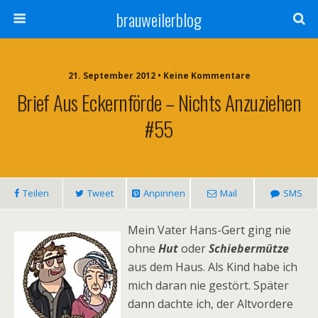
brauweilerblog
21. September 2012 • Keine Kommentare
Brief Aus Eckernförde – Nichts Anzuziehen
#55
Teilen
Tweet
Anpinnen
Mail
SMS
Mein Vater Hans-Gert ging nie
ohne
Hut
oder
Schiebermütze
aus dem Haus. Als Kind habe ich
mich daran nie gestört. Später
dann dachte ich, der Altvordere