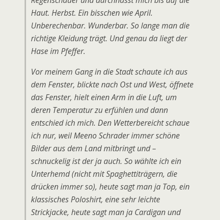
Regenschauer und durchnässt mich bis auf die
Haut. Herbst. Ein bisschen wie April.
Unberechenbar. Wunderbar. So lange man die
richtige Kleidung trägt. Und genau da liegt der
Hase im Pfeffer.
Vor meinem Gang in die Stadt schaute ich aus
dem Fenster, blickte nach Ost und West, öffnete
das Fenster, hielt einen Arm in die Luft, um
deren Temperatur zu erfühlen und dann
entschied ich mich. Den Wetterbereicht schaue
ich nur, weil Meeno Schrader immer schöne
Bilder aus dem Land mitbringt und –
schnuckelig ist der ja auch. So wählte ich ein
Unterhemd (nicht mit Spaghettiträgern, die
drücken immer so), heute sagt man ja Top, ein
klassisches Poloshirt, eine sehr leichte
Strickjacke, heute sagt man ja Cardigan und