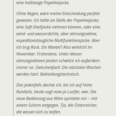
eine halblange Popelinejacke.
Ohne Regen, wäre meine Entscheidung perfekt
gewesen. Ich hätte an Stelle der Popelinejacke,
eine Soft-Shelljacke nehmen können, oder eine
wind- und wasserdichte, aber atmungsaktive,
expeditionstaugliche Multifunktionsjacke. Aber
ich trug Rock. Ein Mantel? Also wirklich! Im
November. Frühestens. Unter diesen
atmungsaktiven Jacken schwitze ich außerdem
immer so. Zwischenfazit: Die nächsten Wochen
werden hart. Bekleidungstechnisch.
Das jedenfalls dachte ich, bis ich auf Höhe
Rundsilo, heute sagt man ja Luzifer, war. Die
neue Bedienung aus Wien sprintete mir – mit
einem Schirm entgegen. Tja, die Österreicher,
die wissen sich zu helfen.