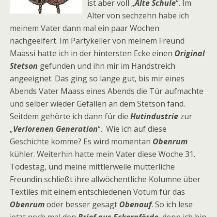
ist aber voll „
Alte Schule
“. Im
Alter von sechzehn habe ich
meinem Vater dann mal ein paar Wochen
nachgeeifert. Im Partykeller von meinem Freund
Maassi hatte ich in der hintersten Ecke einen
Original
Stetson
gefunden und ihn mir im Handstreich
angeeignet. Das ging so lange gut, bis mir eines
Abends Vater Maass eines Abends die Tür aufmachte
und selber wieder Gefallen an dem Stetson fand.
Seitdem gehörte ich dann für die
Hutindustrie
zur
„
Verlorenen Generation
“. Wie ich auf diese
Geschichte komme? Es wird momentan
Obenrum
kühler. Weiterhin hatte mein Vater diese Woche 31.
Todestag, und meine mittlerweile mütterliche
Freundin schließt ihre allwöchentliche Kolumne über
Textiles mit einem entschiedenen Votum für das
Obenrum
oder besser gesagt
Obenauf
. So ich lese