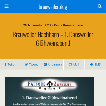
brauweilerblog
20. November 2012 • Keine Kommentare
Brauweiler Nachbarn – 1. Dansweiler
Glühweinabend
Teilen
Tweet
Anpinnen
Mail
SMS