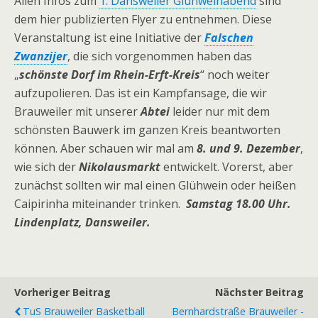
Allen Infos zum
1. Dansweiler Glühweinabend
sind
dem hier publizierten Flyer zu entnehmen. Diese
Veranstaltung ist eine Initiative der
Falschen
Zwanzijer
, die sich vorgenommen haben das
„
schönste Dorf im Rhein-Erft-Kreis
“ noch weiter
aufzupolieren. Das ist ein Kampfansage, die wir
Brauweiler mit unserer
Abtei
leider nur mit dem
schönsten Bauwerk im ganzen Kreis beantworten
können. Aber schauen wir mal am
8. und 9. Dezember
,
wie sich der
Nikolausmarkt
entwickelt. Vorerst, aber
zunächst sollten wir mal einen Glühwein oder heißen
Caipirinha miteinander trinken.
Samstag 18.00 Uhr.
Lindenplatz, Dansweiler.
Vorheriger Beitrag
Nächster Beitrag
TuS Brauweiler Basketball
Bernhardstraße Brauweiler -