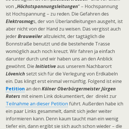
von „
Höchstspannungsleitungen
“ – Hochspannung
ist Hochspannung – zu reden. Die Gefahren des
Elektrosmog
s, der von Überlandleitungen ausgeht, ist
aber nicht von der Hand zu weisen. Das vergisst auch
jeder
Brauweiler
allzuleicht, der tagtäglich die
Bonnstraße benutzt und die bestehende Trasse
womöglich auch noch kreuzt. Wir fahren ja einfach
darunter durch und wir haben uns an den Anblick
gewöhnt. Die
Initiative
aus unserem Nachbarort
Lövenich
setzt sich für die Verlegung von Erdkabeln
ein. Das klingt erst einmal vernünftig. Folgend ist eine
Petition
an den
Kölner Oberbürgermeister Jürgen
Roters
mit einem Link dokumentiert, der direkt zur
Teilnahme an dieser Petition
führt. Außerden habe ich
ein paar Links gesammelt, damit sich jeder weiter
informieren kann. Denn kaum taucht man ein wenig
tiefer ein, dann ergibt sie sich auch schon wieder – die