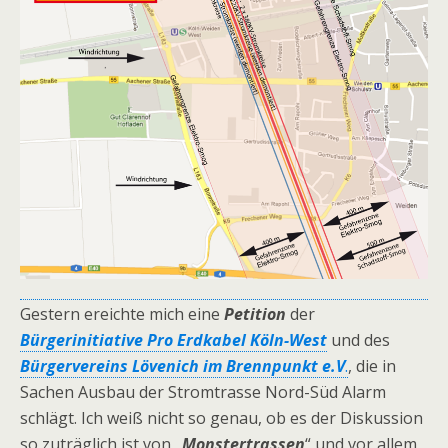
Gestern ereichte mich eine
Petition
der
Bürgerinitiative Pro Erdkabel Köln-West
und des
Bürgervereins Lövenich im Brennpunkt e.V
.
, die in
Sachen Ausbau der Stromtrasse Nord-Süd Alarm
schlägt. Ich weiß nicht so genau, ob es der Diskussion
so zuträglich ist von „
Monstertrassen
“ und vor allem