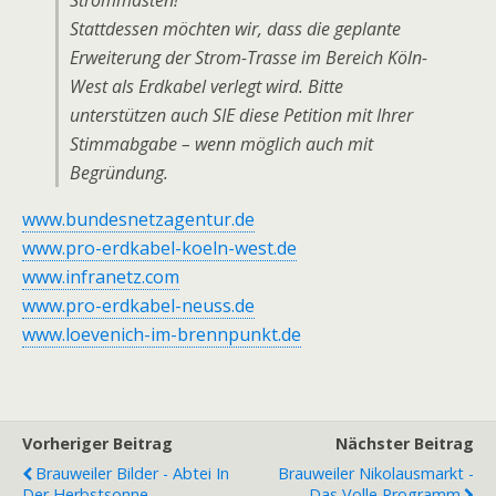
Strommasten!
Stattdessen möchten wir, dass die geplante
Erweiterung der Strom-Trasse im Bereich Köln-
West als Erdkabel verlegt wird. Bitte
unterstützen auch SIE diese Petition mit Ihrer
Stimmabgabe – wenn möglich auch mit
Begründung.
www.bundesnetzagentur.de
www.pro-erdkabel-koeln-west.de
www.infranetz.com
www.pro-erdkabel-neuss.de
www.loevenich-im-brennpunkt.de
Vorheriger Beitrag
Nächster Beitrag
Brauweiler Bilder - Abtei In
Brauweiler Nikolausmarkt -
Der Herbstsonne
Das Volle Programm