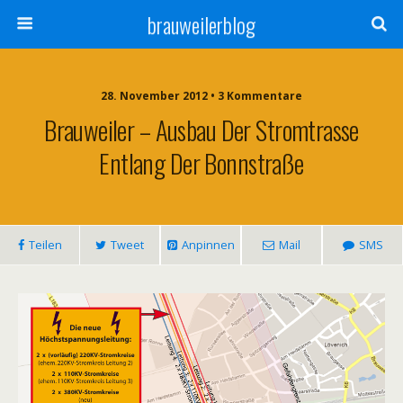
brauweilerblog
28. November 2012 • 3 Kommentare
Brauweiler – Ausbau Der Stromtrasse
Entlang Der Bonnstraße
Teilen
Tweet
Anpinnen
Mail
SMS