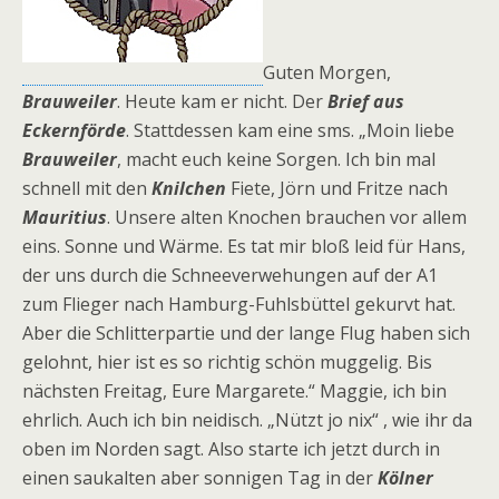
Guten Morgen,
Brauweiler
. Heute kam er nicht. Der
Brief aus
Eckernförde
. Stattdessen kam eine sms. „Moin liebe
Brauweiler
, macht euch keine Sorgen. Ich bin mal
schnell mit den
Knilchen
Fiete, Jörn und Fritze nach
Mauritius
. Unsere alten Knochen brauchen vor allem
eins. Sonne und Wärme. Es tat mir bloß leid für Hans,
der uns durch die Schneeverwehungen auf der A1
zum Flieger nach Hamburg-Fuhlsbüttel gekurvt hat.
Aber die Schlitterpartie und der lange Flug haben sich
gelohnt, hier ist es so richtig schön muggelig. Bis
nächsten Freitag, Eure Margarete.“ Maggie, ich bin
ehrlich. Auch ich bin neidisch. „Nützt jo nix“ , wie ihr da
oben im Norden sagt. Also starte ich jetzt durch in
einen saukalten aber sonnigen Tag in der
Kölner