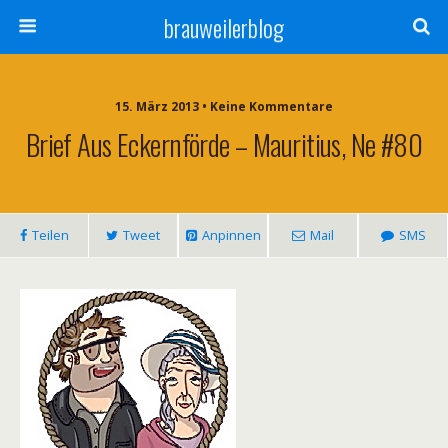
brauweilerblog
15. März 2013 • Keine Kommentare
Brief Aus Eckernförde – Mauritius, Ne #80
Teilen
Tweet
Anpinnen
Mail
SMS