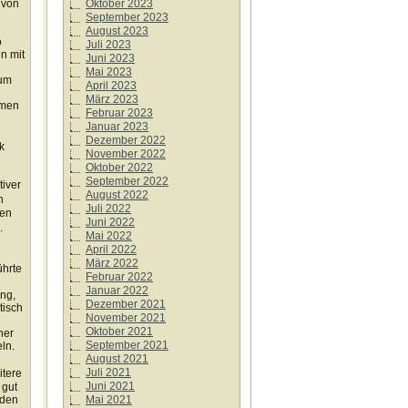
Oktober 2023
 von
September 2023
August 2023
o
Juli 2023
n mit
Juni 2023
Mai 2023
rum
April 2023
März 2023
mmen
Februar 2023
Januar 2023
Dezember 2022
k
November 2022
Oktober 2022
n
September 2022
tiver
August 2022
n
Juli 2022
den
Juni 2022
as.
Mai 2022
April 2022
März 2022
ührte
Februar 2022
Januar 2022
ung,
Dezember 2021
tisch
November 2021
Oktober 2021
ner
September 2021
ln.
August 2021
Juli 2021
itere
Juni 2021
 gut
Mai 2021
 den