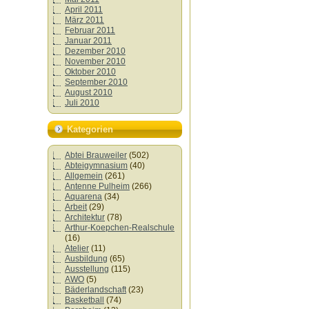
April 2011
März 2011
Februar 2011
Januar 2011
Dezember 2010
November 2010
Oktober 2010
September 2010
August 2010
Juli 2010
Kategorien
Abtei Brauweiler
(502)
Abteigymnasium
(40)
Allgemein
(261)
Antenne Pulheim
(266)
Aquarena
(34)
Arbeit
(29)
Architektur
(78)
Arthur-Koepchen-Realschule
(16)
Atelier
(11)
Ausbildung
(65)
Ausstellung
(115)
AWO
(5)
Bäderlandschaft
(23)
Basketball
(74)