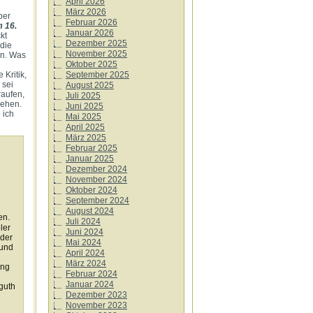
April 2026
März 2026
ber
Februar 2026
 16.
Januar 2026
kt
Dezember 2025
 die
November 2025
en. Was
Oktober 2025
September 2025
 Kritik,
 sei
August 2025
raufen,
Juli 2025
ehen.
Juni 2025
 ich
Mai 2025
April 2025
März 2025
Februar 2025
Januar 2025
Dezember 2024
November 2024
Oktober 2024
September 2024
August 2024
rden.
Juli 2024
ler
Juni 2024
 der
Mai 2024
 und
April 2024
März 2024
ung
Februar 2024
Januar 2024
guth
Dezember 2023
November 2023