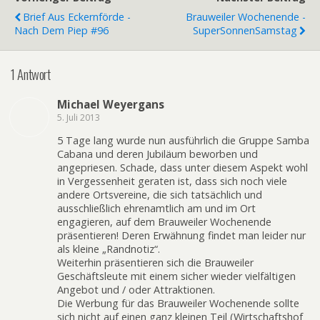
Brief Aus Eckernförde -
Brauweiler Wochenende -
Nach Dem Piep #96
SuperSonnenSamstag
1 Antwort
Michael Weyergans
5. Juli 2013
5 Tage lang wurde nun ausführlich die Gruppe Samba
Cabana und deren Jubiläum beworben und
angepriesen. Schade, dass unter diesem Aspekt wohl
in Vergessenheit geraten ist, dass sich noch viele
andere Ortsvereine, die sich tatsächlich und
ausschließlich ehrenamtlich am und im Ort
engagieren, auf dem Brauweiler Wochenende
präsentieren! Deren Erwähnung findet man leider nur
als kleine „Randnotiz“.
Weiterhin präsentieren sich die Brauweiler
Geschäftsleute mit einem sicher wieder vielfältigen
Angebot und / oder Attraktionen.
Die Werbung für das Brauweiler Wochenende sollte
sich nicht auf einen ganz kleinen Teil (Wirtschaftshof