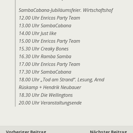
SambaCabana-Jubiläumsfeier. Wirtschaftshof
12.00 Uhr Enricos Party Team
13.00 Uhr SambaCabana
14.00 Uhr Just like
15.00 Uhr Enricos Party Team
15.30 Uhr Creaky Bones
16.30 Uhr Ramba Samba
17.00 Uhr Enricos Party Team
17.30 Uhr SambaCabana
18.00 Uhr „Tod am Strand“. Lesung, Arnd
Rüskamp + Hendrik Neubauer
18.30 Uhr Die Wellingtons
20.00 Uhr Veranstaltungsende
Vorheriger Beitrag
Nächster Beitrag