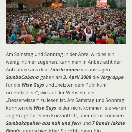
Am Samstag und Sonntag in der Abtei wird es ein
wenig intimer zugehen, kann man in Anbetracht der
Aufnahme aus dem
Tanzbrunnen
voraussagen.
SambaCabana
gaben am
3. April 2009
die
Vorgruppe
für die
Wise Guys
und „heizten dem Publikum
ordentlich ein“, wie auf der Webseite der
„Besserwisser“ zu lesen ist. Am Samstag und Sonntag
konnten die
Wise Guys
leider nicht kommen, sie waren
angefragt für einen Kurzauftritt, aber dafür kommen
Sambakapellen aus nah und fern
und
7 Bands lokale
Bands
unterschiedlicher Stilrichtungen. Ein