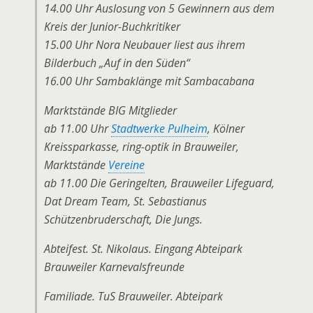
14.00 Uhr Auslosung von 5 Gewinnern aus dem
Kreis der Junior-Buchkritiker
15.00 Uhr Nora Neubauer liest aus ihrem
Bilderbuch „Auf in den Süden“
16.00 Uhr Sambaklänge mit Sambacabana
Marktstände BIG Mitglieder
ab 11.00 Uhr
Stadtwerke Pulheim
, Kölner
Kreissparkasse, ring-optik in Brauweiler,
Marktstände
Vereine
ab 11.00 Die Geringelten, Brauweiler Lifeguard,
Dat Dream Team, St. Sebastianus
Schützenbruderschaft, Die Jungs.
Abteifest. St. Nikolaus. Eingang Abteipark
Brauweiler Karnevalsfreunde
Familiade. TuS Brauweiler. Abteipark