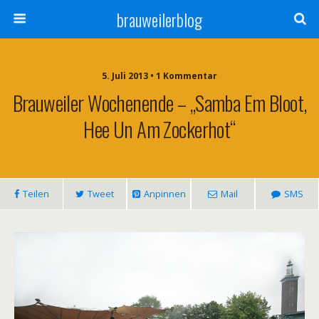
brauweilerblog
5. Juli 2013 • 1 Kommentar
Brauweiler Wochenende – „Samba Em Bloot,
Hee Un Am Zockerhot“
Teilen
Tweet
Anpinnen
Mail
SMS