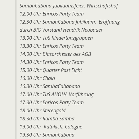
SambaCabana-Jubiläumsfeier. Wirtschaftshof
12.00 Uhr Enricos Party Team
12.30 Uhr SambaCabana Jubiläum. Eröffnung
durch BIG Vorstand Hendrik Neubauer
13.00 Uhr TuS Kindertanzgruppen
13.30 Uhr Enricos Party Team
14.00 Uhr Blasorchester des AGB
14.30 Uhr Enricos Party Team
15.00 Uhr Quarter Past Eight
16.00 Uhr Chain
16.30 Uhr SambaCababana
17.00 Uhr TuS AHOHA Vorführung
17.30 Uhr Enricos Party Team
18.00 Uhr Stereogold
18.30 Uhr Ramba Samba
19.00 Uhr Katakichi Cölogne
19.30 Uhr SambaCabana