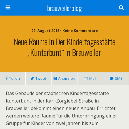
brauweilerblog
29. August 2016 • Keine Kommentare
Neue Räume In Der Kindertagesstätte
„Kunterbunt“ In Brauweiler
Teilen
Tweet
Anpinnen
Mail
SMS
Das Gebäude der städtischen Kindertagesstätte
Kunterbunt in der Karl-Zörgiebel-Straße in
Brauweiler bekommt einen neuen Anbau. Errichtet
werden weitere Räume für die Unterbringung einer
Gruppe für Kinder von zwei Jahren bis zum