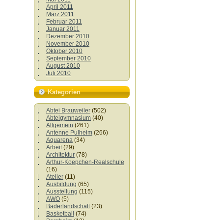
April 2011
März 2011
Februar 2011
Januar 2011
Dezember 2010
November 2010
Oktober 2010
September 2010
August 2010
Juli 2010
Kategorien
Abtei Brauweiler
(502)
Abteigymnasium
(40)
Allgemein
(261)
Antenne Pulheim
(266)
Aquarena
(34)
Arbeit
(29)
Architektur
(78)
Arthur-Koepchen-Realschule
(16)
Atelier
(11)
Ausbildung
(65)
Ausstellung
(115)
AWO
(5)
Bäderlandschaft
(23)
Basketball
(74)