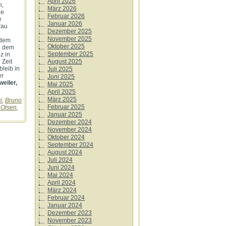
April 2026
n,
März 2026
le
Februar 2026
e
Januar 2026
rau
Dezember 2025
November 2025
 dem
Oktober 2025
nd dem
September 2025
z in
 Zeit
August 2025
leib in
Juli 2025
er
Juni 2025
eiler,
Mai 2025
April 2025
März 2025
n
,
Bruno
Februar 2025
 Olsen
,
Januar 2025
Dezember 2024
November 2024
Oktober 2024
September 2024
August 2024
Juli 2024
Juni 2024
Mai 2024
April 2024
März 2024
Februar 2024
Januar 2024
Dezember 2023
November 2023