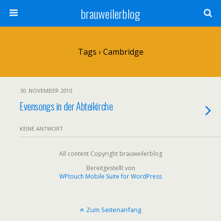
brauweilerblog
Tags › Cambridge
30. NOVEMBER 2010
Evensongs in der Abteikirche
KEINE ANTWORT
All content Copyright brauweilerblog
Bereitgestellt von
WPtouch Mobile Suite for WordPress
Zum Seitenanfang