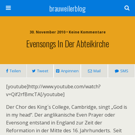
brauweilerblog
30. November 2010 • Keine Kommentare
Evensongs In Der Abteikirche
Teilen
Tweet
Anpinnen
Mail
SMS
[youtube]http://www.youtube.com/watch?
v=Qif2rfBmcTA[/youtube]
Der Chor des King´s College, Cambridge, singt „God is
in my head“. Der anglikanische Even Prayer oder
Evensong entstand in England zur Zeit der
Reformation in der Mitte des 16. Jahrhunderts. Seit