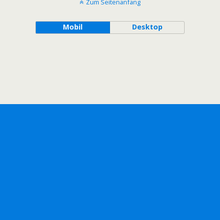
Zum Seitenanfang
Mobil
Desktop