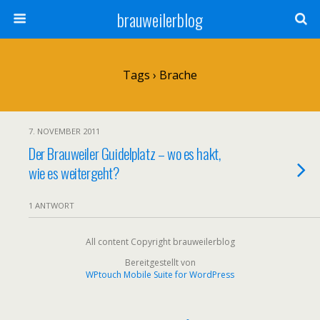
brauweilerblog
Tags › Brache
7. NOVEMBER 2011
Der Brauweiler Guidelplatz – wo es hakt,
wie es weitergeht?
1 ANTWORT
All content Copyright brauweilerblog
Bereitgestellt von
WPtouch Mobile Suite for WordPress